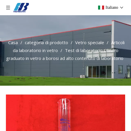
Italiano
Casa
/
categoria di prodotto
/
Vetro speciale
/
Articoli
da laboratorio in vetro
/
Test di laboratorio Cilindro
graduato in vetro a borosi ad alto contenuto di laboratorio