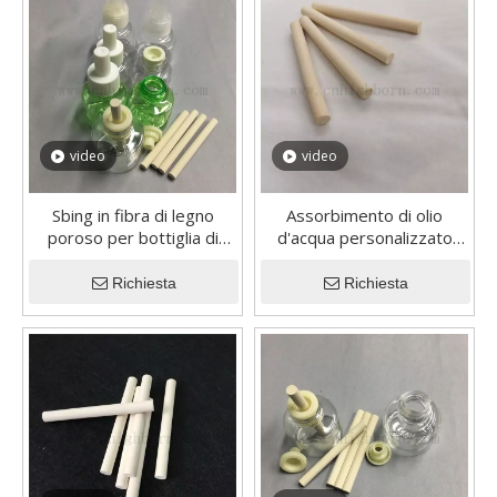
video
video
Sbing in fibra di legno
Assorbimento di olio
poroso per bottiglia di
d'acqua personalizzato
ricarica liquida
Socchi di ceramica porosa
per zanzare liquido
Richiesta
Richiesta