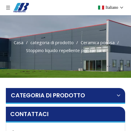
Italiano
Casa
/
categoria di prodotto
/
Ceramica porosa
/
Stoppino liquido repellente per zanzare
CATEGORIA DI PRODOTTO
CONTATTACI