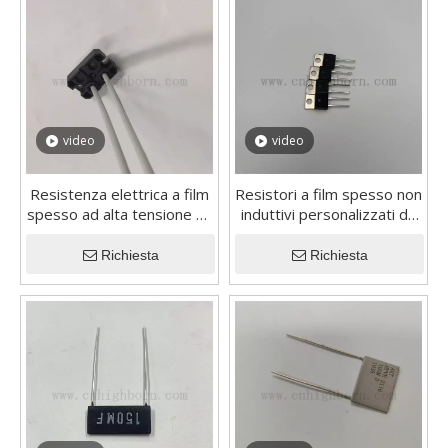
video
video
Resistenza elettrica a film
Resistori a film spesso non
spesso ad alta tensione da
induttivi personalizzati da
120 W di facile montaggio
100 W 100 potenza
Richiesta
Richiesta