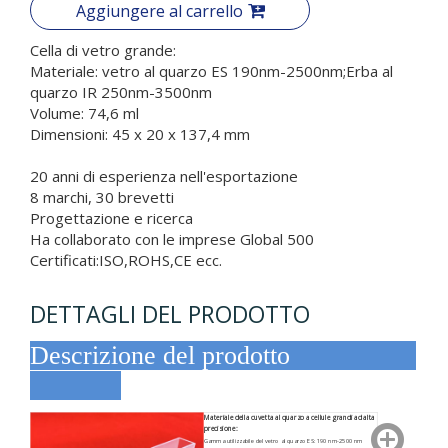
Aggiungere al carrello
Cella di vetro grande:
Materiale: vetro al quarzo ES 190nm-2500nm;Erba al
quarzo IR 250nm-3500nm
Volume: 74,6 ml
Dimensioni: 45 x 20 x 137,4 mm
20 anni di esperienza nell'esportazione
8 marchi, 30 brevetti
Progettazione e ricerca
Ha collaborato con le imprese Global 500
Certificati:ISO,ROHS,CE ecc.
DETTAGLI DEL PRODOTTO
Descrizione del prodotto
Materiale della cuvetta al quarzo a cellule grandi ad alta
precisione:
Gamma utilizzabile del vetro al quarzo ES: 190 nm-2500 nm