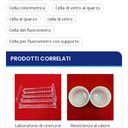
Cella colorimetrica
Cella di vetro al quarzo
cella al quarzo
cella di vetro
Cella del fluorometro
Cella per fluorometro con supporto
PRODOTTI CORRELATI
cerca in
Resistenza al calore
Resistenza al calore