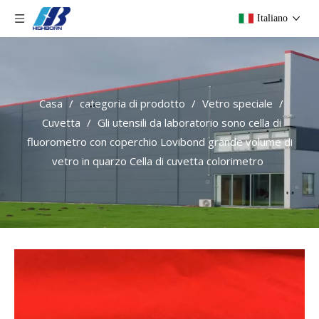
Italiano
Casa
/
categoria di prodotto
/
Vetro speciale
/
Cuvetta
/
Gli utensili da laboratorio sono cella di
fluorometro con coperchio Lovibond grande volume di
vetro in quarzo Cella di cuvetta colorimetro